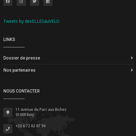
Tweets by desELLESauVELO
LINKS
Dossier de presse
Nos partenaires
NOUS CONTACTER
11 avenue du Parc aux Biches
91000 Evry
+33 6 72 82 87 36