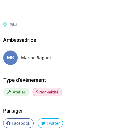
Pilat
Ambassadrice
MB
Marine Baguet
Type d'événement
Atelier
Non-mixité
Partager
Facebook
Twitter