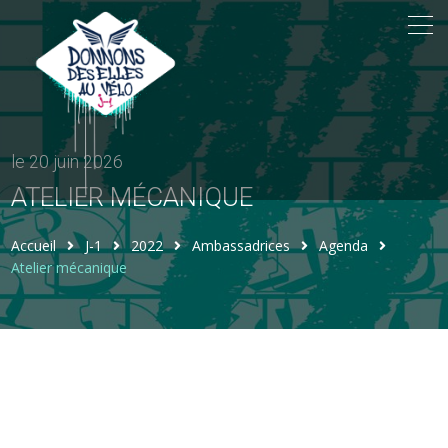
le 20 juin 2026
ATELIER MÉCANIQUE
Accueil
J-1
2022
Ambassadrices
Agenda
Atelier mécanique