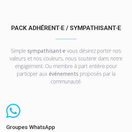
PACK ADHÉRENT·E / SYMPATHISANT·E
Simple
sympathisant·e
vous désirez porter nos
valeurs et nos couleurs, nous soutenir dans notre
engagement. Ou membre à part entière pour
participer aux
événements
proposés par la
communauté.
Groupes WhatsApp