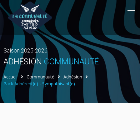
Saison 2025-2026
ADHÉSION
COMMUNAUTÉ
Accueil
Communauté
Adhésion
Pack Adhérent(e) - Sympathisant(e)