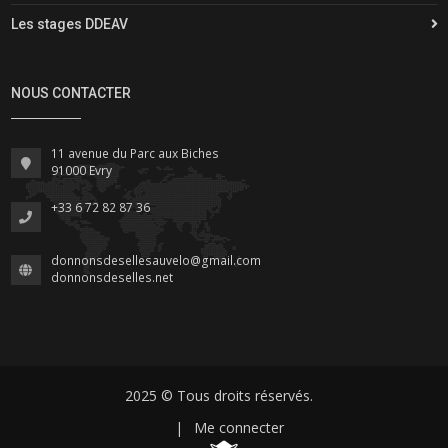
Les stages DDEAV
NOUS CONTACTER
11 avenue du Parc aux Biches
91000 Evry
+33 6 72 82 87 36
donnonsdesellesauvelo@gmail.com
donnonsdeselles.net
2025 © Tous droits réservés.
|
Me connecter