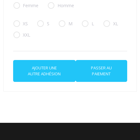
Femme
Homme
XS
S
M
L
XL
XXL
AJOUTER UNE
PASSER AU
AUTRE ADHÉSION
PAIEMENT