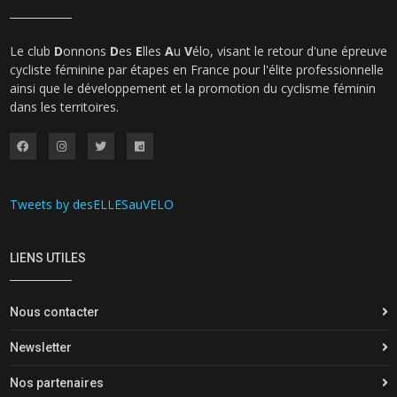
Le club
D
onnons
D
es
E
lles
A
u
V
élo, visant le retour d'une épreuve
cycliste féminine par étapes en France pour l'élite professionnelle
ainsi que le développement et la promotion du cyclisme féminin
dans les territoires.
Tweets by desELLESauVELO
LIENS UTILES
Nous contacter
Newsletter
Nos partenaires