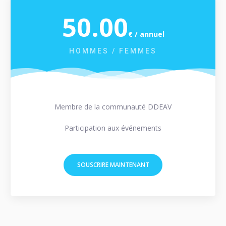
50.00
€ / annuel
HOMMES / FEMMES
Membre de la communauté DDEAV
Participation aux événements
SOUSCRIRE MAINTENANT