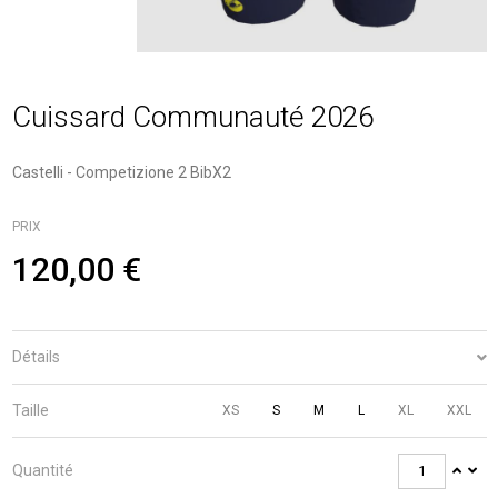
Cuissard Communauté 2026
Castelli - Competizione 2 BibX2
PRIX
120,00 €
Détails
Taille
XS
S
M
L
XL
XXL
Quantité