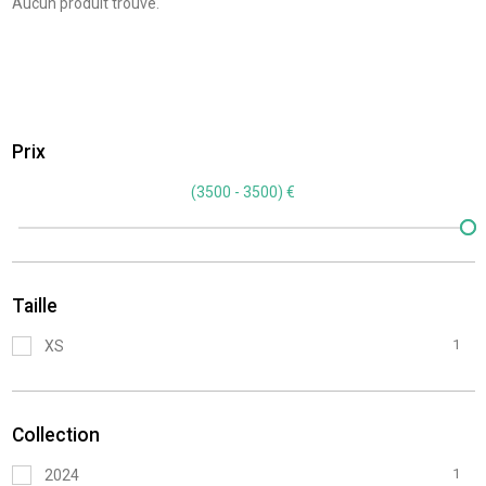
Aucun produit trouvé.
Prix
(
3500 - 3500
) €
Taille
1
XS
Collection
1
2024