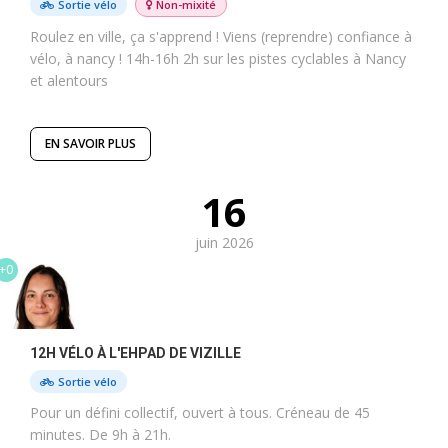
Sortie vélo
Non-mixité
Roulez en ville, ça s'apprend ! Viens (reprendre) confiance à
vélo, à nancy ! 14h-16h 2h sur les pistes cyclables à Nancy
et alentours
EN SAVOIR PLUS
16
juin 2026
+0
12H VÉLO À L'EHPAD DE VIZILLE
Sortie vélo
Pour un défini collectif, ouvert à tous. Créneau de 45
minutes. De 9h à 21h.