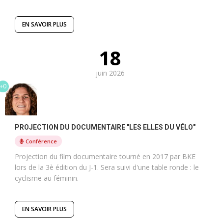
EN SAVOIR PLUS
18
juin 2026
+0
PROJECTION DU DOCUMENTAIRE "LES ELLES DU VÉLO"
Conférence
Projection du film documentaire tourné en 2017 par BKE
lors de la 3è édition du J-1. Sera suivi d'une table ronde : le
cyclisme au féminin.
EN SAVOIR PLUS