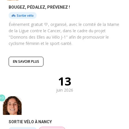
BOUGEZ, PÉDALEZ, PRÉVENEZ !
Sortie vélo
Évènement gratuit 💛, organisé, avec le comité de la Marne
de la Ligue contre le Cancer, dans le cadre du projet
"Donnons des Elles au Vélo J-1" afin de promouvoir le
cyclisme féminin et le sport-santé.
EN SAVOIR PLUS
13
juin 2026
+0
SORTIE VÉLO À NANCY