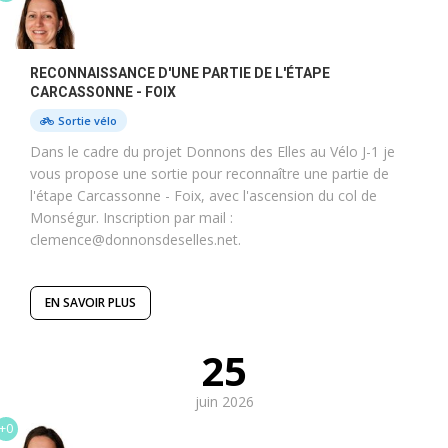
RECONNAISSANCE D'UNE PARTIE DE L'ÉTAPE
CARCASSONNE - FOIX
Sortie vélo
Dans le cadre du projet Donnons des Elles au Vélo J-1 je
vous propose une sortie pour reconnaître une partie de
l'étape Carcassonne - Foix, avec l'ascension du col de
Monségur. Inscription par mail :
clemence@donnonsdeselles.net.
EN SAVOIR PLUS
25
juin 2026
+0