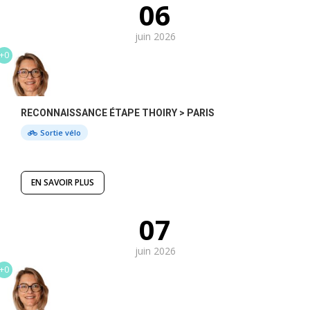
06
juin 2026
+0
RECONNAISSANCE ÉTAPE THOIRY > PARIS
Sortie vélo
EN SAVOIR PLUS
07
juin 2026
+0