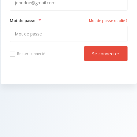
*
Mot de passe :
Mot de passe oublié ?
Se connecter
Rester connecté